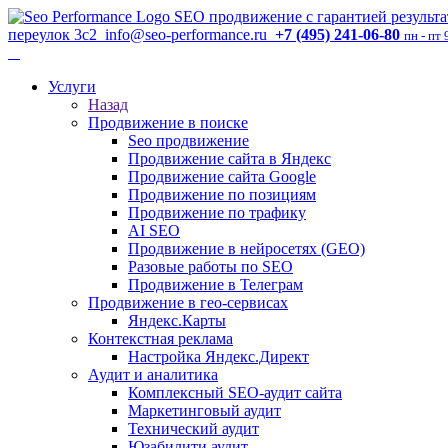
SEO продвижение с гарантией результа
переулок 3с2
info@seo-performance.ru
+7 (495) 241-06-80
пн - пт 
Услуги
Назад
Продвижение в поиске
Seo продвижение
Продвижение сайта в Яндекс
Продвижение сайта Google
Продвижение по позициям
Продвижение по трафику
AI SEO
Продвижение в нейросетях (GEO)
Разовые работы по SEO
Продвижение в Телеграм
Продвижение в гео-сервисах
Яндекс.Карты
Контекстная реклама
Настройка Яндекс.Директ
Аудит и аналитика
Комплексный SEO-аудит сайта
Маркетинговый аудит
Технический аудит
Юзабилити аудит