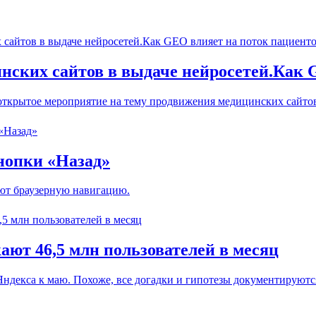
нских сайтов в выдаче нейросетей.Как 
открытое мероприятие на тему продвижения медицинских сайтов
нопки «Назад»
ают браузерную навигацию.
ют 46,5 млн пользователей в месяц
ндекса к маю. Похоже, все догадки и гипотезы документируются