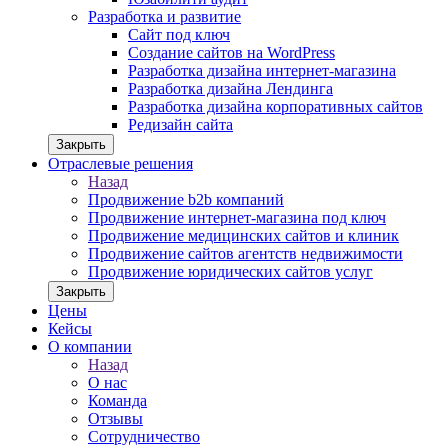
Разработка и развитие
Сайт под ключ
Создание сайтов на WordPress
Разработка дизайна интернет-магазина
Разработка дизайна Лендинга
Разработка дизайна корпоративных сайтов
Редизайн сайта
Закрыть
Отраслевые решения
Назад
Продвижение b2b компаний
Продвижение интернет-магазина под ключ
Продвижение медицинских сайтов и клиник
Продвижение сайтов агентств недвижимости
Продвижение юридических сайтов услуг
Закрыть
Цены
Кейсы
О компании
Назад
О нас
Команда
Отзывы
Сотрудничество