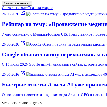
Сначала новые
Сначала новые
Сначала старые
26.05.2026
Вебинар на тему: «Продвижение медици
7 мая, совместно с Медплатформой UIS, Илья Левинов провел 
26.05.2026
Google объявил войну перехватчикам к
С 15 июня 2026 Google начнёт наказывать сайты, которые лом
20.05.2026
Быстрые ответы Алисы AI уже привлека
О последних новостях и апдейтах мира Алисы, GEO и поиска Я
SEO Performance Agency