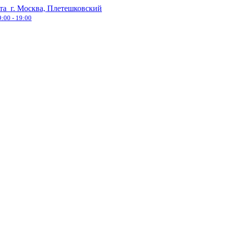
та
г. Москва, Плетешковский
9:00 - 19:00