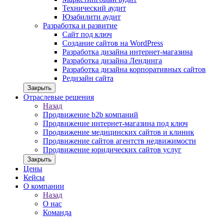
Технический аудит
Юзабилити аудит
Разработка и развитие
Сайт под ключ
Создание сайтов на WordPress
Разработка дизайна интернет-магазина
Разработка дизайна Лендинга
Разработка дизайна корпоративных сайтов
Редизайн сайта
Закрыть
Отраслевые решения
Назад
Продвижение b2b компаний
Продвижение интернет-магазина под ключ
Продвижение медицинских сайтов и клиник
Продвижение сайтов агентств недвижимости
Продвижение юридических сайтов услуг
Закрыть
Цены
Кейсы
О компании
Назад
О нас
Команда