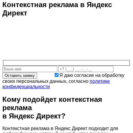
Контекстная реклама в Яндекс
Директ
Заказать продвижение сайта в Яндекс Директ – это
идеальный способ привлечь клиентов и увеличить
продажи. Мы настроим контекстную рекламу, увеличим
поток заявок и продаж. Гибкая настройка, прозрачные
результаты и полное сопровождение! Стоимость
настройки кампании от 20 000 рублей.
Я даю согласие на обработку
своих персональных данных, согласно
политике
конфиденциальности
Кому подойдет
контекстная
реклама
в Яндекс Директ?
Контекстная реклама в Яндекс Директ подходит для