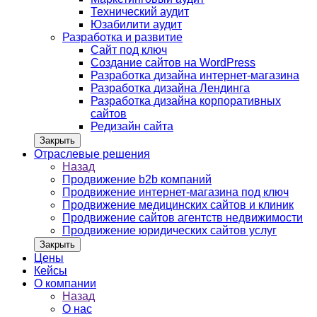
Технический аудит
Юзабилити аудит
Разработка и развитие
Сайт под ключ
Создание сайтов на WordPress
Разработка дизайна интернет-магазина
Разработка дизайна Лендинга
Разработка дизайна корпоративных
сайтов
Редизайн сайта
Закрыть
Отраслевые решения
Назад
Продвижение b2b компаний
Продвижение интернет-магазина под ключ
Продвижение медицинских сайтов и клиник
Продвижение сайтов агентств недвижимости
Продвижение юридических сайтов услуг
Закрыть
Цены
Кейсы
О компании
Назад
О нас