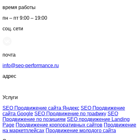
время работы
пн – пт 9:00 – 19:00
соц. сети
почта
info@seo-performance.ru
адрес
Плетешковский переулок, 3с2, Москва, 105005
Услуги
SEO Продвижение сайта Яндекс
SEO Продвижение
сайта Google
SEO Продвижение по трафику
SEO
Продвижение по позициям
SEO продвижение Landing
Page
Продвижение корпоративных сайтов
Продвижение
на маркетплейсах
Продвижение молодого сайта