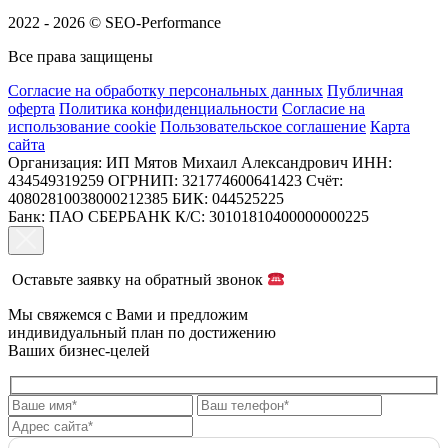
2022 - 2026 © SEO-Performance
Все права защищены
Согласие на обработку персональных данных
Публичная
оферта
Политика конфиденциальности
Согласие на
использование cookie
Пользовательское соглашение
Карта
сайта
Организация: ИП Мятов Михаил Александрович
ИНН:
434549319259
ОГРНИП: 321774600641423
Счёт:
40802810038000212385
БИК: 044525225
Банк: ПАО СБЕРБАНК
К/С: 30101810400000000225
Оставьте заявку на обратный звонок
Мы свяжемся с Вами и предложим
индивидуальный план
по достижению
Ваших бизнес-целей