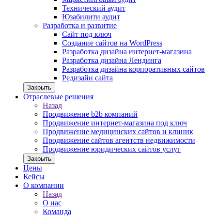
Технический аудит
Юзабилити аудит
Разработка и развитие
Сайт под ключ
Создание сайтов на WordPress
Разработка дизайна интернет-магазина
Разработка дизайна Лендинга
Разработка дизайна корпоративных сайтов
Редизайн сайта
Закрыть
Отраслевые решения
Назад
Продвижение b2b компаний
Продвижение интернет-магазина под ключ
Продвижение медицинских сайтов и клиник
Продвижение сайтов агентств недвижимости
Продвижение юридических сайтов услуг
Закрыть
Цены
Кейсы
О компании
Назад
О нас
Команда