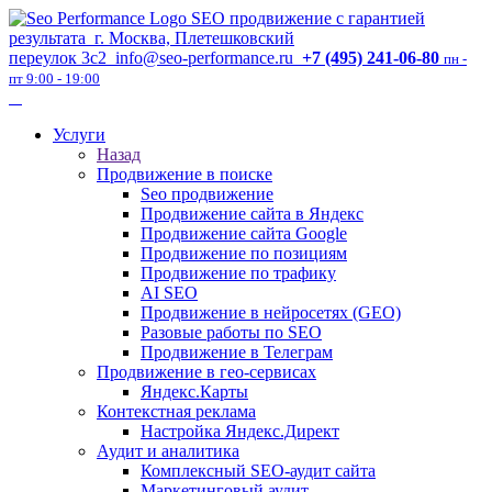
SEO продвижение с гарантией
результата
г. Москва, Плетешковский
переулок 3с2
info@seo-performance.ru
+7 (495) 241-06-80
пн -
пт 9:00 - 19:00
Услуги
Назад
Продвижение в поиске
Seo продвижение
Продвижение сайта в Яндекс
Продвижение сайта Google
Продвижение по позициям
Продвижение по трафику
AI SEO
Продвижение в нейросетях (GEO)
Разовые работы по SEO
Продвижение в Телеграм
Продвижение в гео-сервисах
Яндекс.Карты
Контекстная реклама
Настройка Яндекс.Директ
Аудит и аналитика
Комплексный SEO-аудит сайта
Маркетинговый аудит