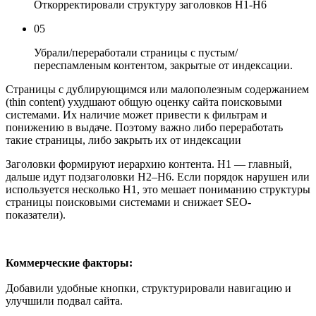
Откорректировали структуру заголовков H1-H6
05
Убрали/переработали страницы с пустым/
переспамленым контентом, закрытые от индексации.
Страницы с дублирующимся или малополезным содержанием
(thin content) ухудшают общую оценку сайта поисковыми
системами. Их наличие может привести к фильтрам и
понижению в выдаче. Поэтому важно либо переработать
такие страницы, либо закрыть их от индексации
Заголовки формируют иерархию контента. H1 — главный,
дальше идут подзаголовки H2–H6. Если порядок нарушен или
используется несколько H1, это мешает пониманию структуры
страницы поисковыми системами и снижает SEO-
показатели).
Коммерческие факторы:
Добавили удобные кнопки, структурировали навигацию и
улучшили подвал сайта.