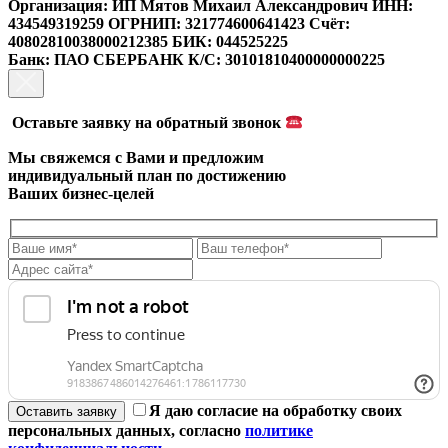
Организация: ИП Мятов Михаил Александрович
ИНН:
434549319259
ОГРНИП: 321774600641423
Счёт:
40802810038000212385
БИК: 044525225
Банк: ПАО СБЕРБАНК
К/С: 30101810400000000225
Оставьте заявку на обратный звонок
Мы свяжемся с Вами и предложим
индивидуальный план
по достижению
Ваших бизнес-целей
Я даю согласие на обработку своих
персональных данных, согласно
политике