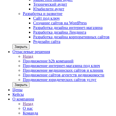
Технический аудит
Юзабилити аудит
Разработка и развитие
Сайт под ключ
Создание сайтов на WordPress
Разработка дизайна интернет-магазина
Разработка дизайна Лендинга
Разработка дизайна корпоративных сайтов
Редизайн сайта
Закрыть
Отраслевые решения
Назад
Продвижение b2b компаний
Продвижение интернет-магазина под ключ
Продвижение медицинских сайтов и клиник
Продвижение сайтов агентств недвижимости
Продвижение юридических сайтов услуг
Закрыть
Цены
Кейсы
О компании
Назад
О нас
Команда