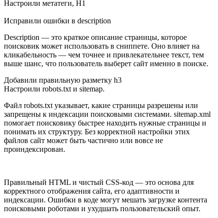
Настроили метатеги, H1
Исправили ошибки в description
Description — это краткое описание страницы, которое
поисковик может использовать в сниппете. Оно влияет на
кликабельность — чем точнее и привлекательнее текст, тем
выше шанс, что пользователь выберет сайт именно в поиске.
Добавили правильную разметку h3
Настроили robots.txt и sitemap.
Файл robots.txt указывает, какие страницы разрешены или
запрещены к индексации поисковыми системами. sitemap.xml
помогает поисковику быстрее находить нужные страницы и
понимать их структуру. Без корректной настройки этих
файлов сайт может быть частично или вовсе не
проиндексирован.
Правильный HTML и чистый CSS-код — это основа для
корректного отображения сайта, его адаптивности и
индексации. Ошибки в коде могут мешать загрузке контента
поисковыми роботами и ухудшать пользовательский опыт.