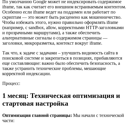
По умолчанию Google может не индексировать содержимое
iframe, так как считает его внешним встраиваемым контентом.
Особенно если iframe ведет на поддомен или работает по
скриптам — это может быть расценено как мошенничество.
Чтобы избежать этого, нужно правильно оформлять iframe
(например, с sandbox, allow, корректными HTTP-заголовками
и прозрачными маршрутами), а также обеспечить
альтернативные сигналы о содержимом страницы —
заголовки, микроразметка, контекст вокруг iframe.
Так что, к задаче с задачами – улучшить видимость сайта в
поисковой системе и закрепиться в позициях, прибавляются
еще составляющие: важно было обеспечить безопасность, а
также устранить технические проблемы, мешающие
корректной индексации.
Процесс:
1 месяц: Техническая оптимизация и
стартовая настройка
Оптимизация главной страницы:
Мы начали с технической
части: