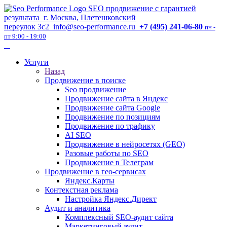
SEO продвижение с гарантией
результата
г. Москва, Плетешковский
переулок 3с2
info@seo-performance.ru
+7 (495) 241-06-80
пн -
пт 9:00 - 19:00
Услуги
Назад
Продвижение в поиске
Seo продвижение
Продвижение сайта в Яндекс
Продвижение сайта Google
Продвижение по позициям
Продвижение по трафику
AI SEO
Продвижение в нейросетях (GEO)
Разовые работы по SEO
Продвижение в Телеграм
Продвижение в гео-сервисах
Яндекс.Карты
Контекстная реклама
Настройка Яндекс.Директ
Аудит и аналитика
Комплексный SEO-аудит сайта
Маркетинговый аудит