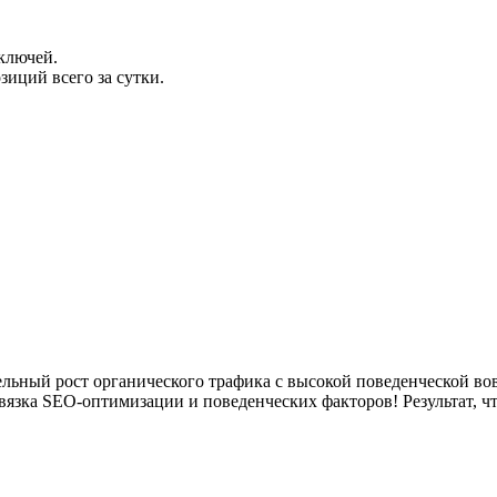
ключей.
иций всего за сутки.
ьный рост органического трафика с высокой поведенческой вовл
язка SEO-оптимизации и поведенческих факторов! Результат, чт