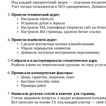
Под каждый приоритетный запрос — отдельная посадочн
Учет логики пользователя и SEO одновременно. Добавил
Провели технический аудит:
Настроили robots.txt
Устранили дубли и зеркала
Настроили SSL-сертификат (перевели сайт на без
Настроили 404 страницы, удалили битые ссылки
Провели юзабилити-аудит:
Сделали контактные кнопки кликабельными
Убрали перекрытия элементов
Добавили логичную внутреннюю перелинковку
Собрали и кластеризировали семантическое ядро.
Разбили ключи по тематическим группам: по типу услуги (
Прописали коммерческие факторы:
Цены, гарантии, лицензии, опыт
Быстрые способы связи
Примеры работ
Написали десятки статей и контент для страниц.
Статьи закрывали вопросы, а заодно возражения пользов
Всё написано на основе ТЗ: под каждый кластер — свой т