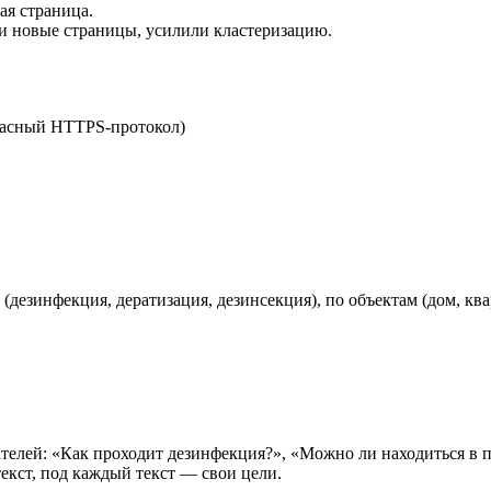
ая страница.
и новые страницы, усилили кластеризацию.
опасный HTTPS-протокол)
дезинфекция, дератизация, дезинсекция), по объектам (дом, квар
ателей: «Как проходит дезинфекция?», «Можно ли находиться в 
екст, под каждый текст — свои цели.