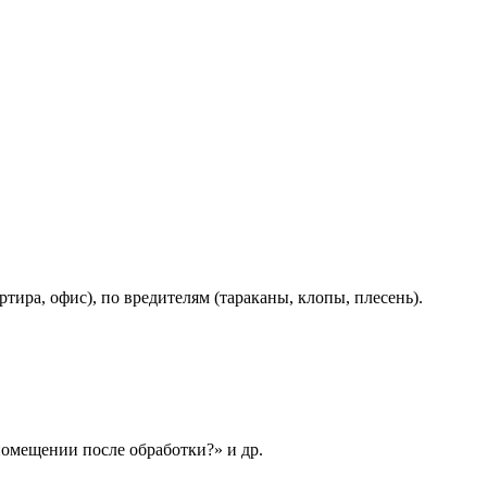
тира, офис), по вредителям (тараканы, клопы, плесень).
помещении после обработки?» и др.