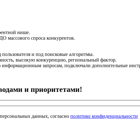
рентной нише.
ДО массового спроса конкурентов.
д пользователя и под поисковые алгоритмы.
чность, высокую конкуренцию, региональный фактор.
по информационным запросам, подключали дополнительные инст
водами и приоритетами!
 персональных данных, согласно
политике конфиденциальности