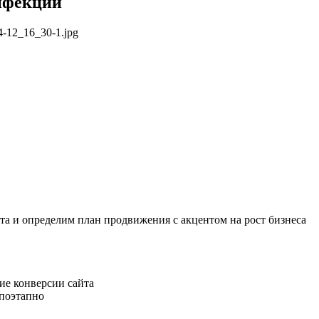
инфекции
ита и определим план продвижения с акцентом на рост бизнеса
ие конверсии сайта
 поэтапно