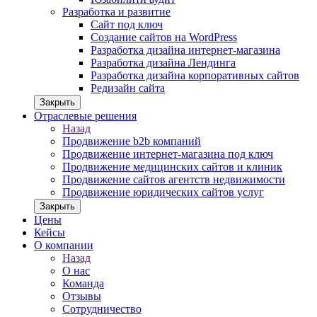
Разработка и развитие
Сайт под ключ
Создание сайтов на WordPress
Разработка дизайна интернет-магазина
Разработка дизайна Лендинга
Разработка дизайна корпоративных сайтов
Редизайн сайта
Закрыть
Отраслевые решения
Назад
Продвижение b2b компаний
Продвижение интернет-магазина под ключ
Продвижение медицинских сайтов и клиник
Продвижение сайтов агентств недвижимости
Продвижение юридических сайтов услуг
Закрыть
Цены
Кейсы
О компании
Назад
О нас
Команда
Отзывы
Сотрудничество