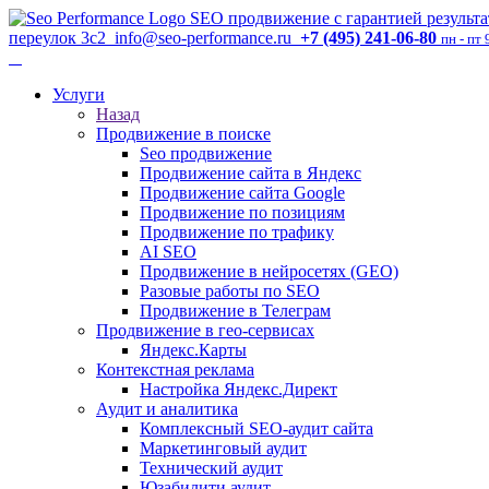
SEO продвижение с гарантией результа
переулок 3с2
info@seo-performance.ru
+7 (495) 241-06-80
пн - пт 
Услуги
Назад
Продвижение в поиске
Seo продвижение
Продвижение сайта в Яндекс
Продвижение сайта Google
Продвижение по позициям
Продвижение по трафику
AI SEO
Продвижение в нейросетях (GEO)
Разовые работы по SEO
Продвижение в Телеграм
Продвижение в гео-сервисах
Яндекс.Карты
Контекстная реклама
Настройка Яндекс.Директ
Аудит и аналитика
Комплексный SEO-аудит сайта
Маркетинговый аудит
Технический аудит
Юзабилити аудит