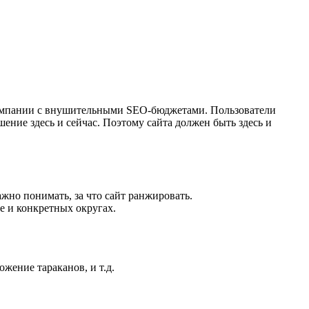
 компании с внушительными SEO-бюджетами. Пользователи
ение здесь и сейчас. Поэтому сайта должен быть здесь и
жно понимать, за что сайт ранжировать.
е и конкретных округах.
жение тараканов, и т.д.