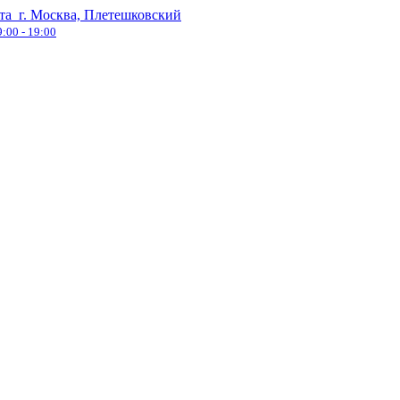
та
г. Москва, Плетешковский
9:00 - 19:00