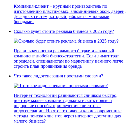
Компания-клиент – крупный производитель по
изготовлению пластиковых, алюминиевых окон, дверей,
фасадных систем, который работает с мировыми
брендами.
Сколько будет стоить реклама бизнеса в 2025 году?
Правильная оценка рекламного бюджета – важный
компонент любой бизнес-стратегии. Если лимит трат
определен, специалистам по маркетингу намного легче
строить план продвижения бренда
Что такое лидогенерация простыми словами?
Интернет-технологии развиваются слишком быстро,
поэтому малые компании должны искать новые и
недорогие способы привлечения клиентов –
лидогенерации. Но что это такое и какие современные
методы поиска клиентов через интернет доступны для
малого бизнеса?