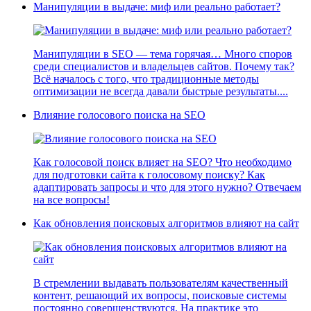
Манипуляции в выдаче: миф или реально работает?
Манипуляции в SEO — тема горячая… Много споров
среди специалистов и владельцев сайтов. Почему так?
Всё началось с того, что традиционные методы
оптимизации не всегда давали быстрые результаты....
Влияние голосового поиска на SEO
Как голосовой поиск влияет на SEO? Что необходимо
для подготовки сайта к голосовому поиску? Как
адаптировать запросы и что для этого нужно? Отвечаем
на все вопросы!
Как обновления поисковых алгоритмов влияют на сайт
В стремлении выдавать пользователям качественный
контент, решающий их вопросы, поисковые системы
постоянно совершенствуются. На практике это