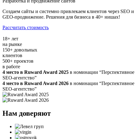
Разработка и продвижение сайтов
Создаем сайты и системно привлекаем клиентов через SEO и
GEO-продвижение. Решения для бизнеса в 40+ нишах!
Рассчитать стоимость
18
+
лет
на рынке
150
+
довольных
клиентов
500
+
проектов
в работе
4 место в Ruward Award 2025
в номинации “Перспективное
SEO-агентство”
4 место в Ruward Award 2026
в номинации “Перспективное
SEO-агентство”
Нам доверяют