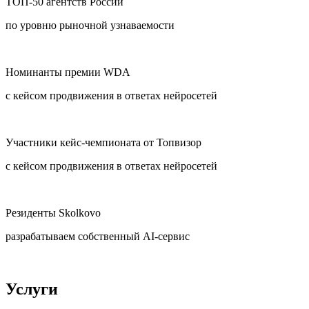
ТОП-50 агентств России
по уровню рыночной узнаваемости
Номинанты премии WDA
с кейсом продвижения в ответах нейросетей
Участники кейс-чемпионата от Топвизор
с кейсом продвижения в ответах нейросетей
Резиденты Skolkovo
разрабатываем собственный AI-сервис
Услуги