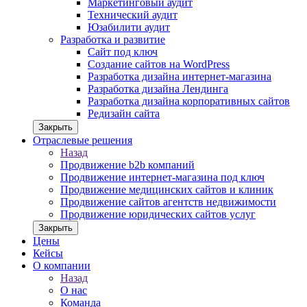
Маркетинговый аудит
Технический аудит
Юзабилити аудит
Разработка и развитие
Сайт под ключ
Создание сайтов на WordPress
Разработка дизайна интернет-магазина
Разработка дизайна Лендинга
Разработка дизайна корпоративных сайтов
Редизайн сайта
Закрыть
Отраслевые решения
Назад
Продвижение b2b компаний
Продвижение интернет-магазина под ключ
Продвижение медицинских сайтов и клиник
Продвижение сайтов агентств недвижимости
Продвижение юридических сайтов услуг
Закрыть
Цены
Кейсы
О компании
Назад
О нас
Команда