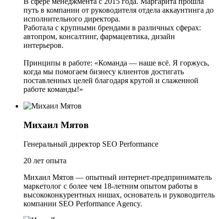
В сфере менеджмента с 2015 года. Маргарита прошла
путь в компании от руководителя отдела аккаунтинга до
исполнительного директора.
Работала с крупными брендами в различных сферах:
автопром, консалтинг, фармацевтика, дизайн
интерьеров.
Принципы в работе: «Команда — наше всё. Я горжусь,
когда мы помогаем бизнесу клиентов достигать
поставленных целей благодаря крутой и слаженной
работе команды!»
Михаил Мятов
Генеральный директор SEO Performance
20 лет опыта
Михаил Мятов — опытный интернет-предприниматель
маркетолог с более чем 18-летним опытом работы в
высококонкурентных нишах, основатель и руководитель
компании SEO Performance Agency.