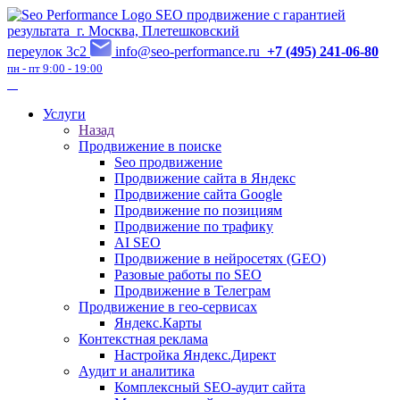
SEO продвижение с гарантией
результата
г. Москва, Плетешковский
переулок 3с2
info@seo-performance.ru
+7 (495) 241-06-80
пн - пт 9:00 - 19:00
Услуги
Назад
Продвижение в поиске
Seo продвижение
Продвижение сайта в Яндекс
Продвижение сайта Google
Продвижение по позициям
Продвижение по трафику
AI SEO
Продвижение в нейросетях (GEO)
Разовые работы по SEO
Продвижение в Телеграм
Продвижение в гео-сервисах
Яндекс.Карты
Контекстная реклама
Настройка Яндекс.Директ
Аудит и аналитика
Комплексный SEO-аудит сайта