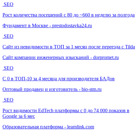
SEO
Рост количества посещений с 80 до ~660 в неделю за полгода
Фундамент в Москве - prestodostavka24.ru
SEO
Сайт из невидимости в ТОП за 1 месяц после переезда с Tilda
Сайт компании инженерных изысканий - dorpromet.ru
SEO
С 0 в ТОП-10 за 4 месяца для производителя БАДов
Оптовый продавец и изготовитель - bio-stm.ru
SEO
Рост видимости EdTech платформы с 0 до 74 000 показов в
Google за 6 мес
Образовательная платформа - learnlink.com