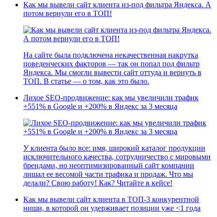
Как мы вывели сайт клиента из-под фильтра Яндекса. А
потом вернули его в ТОП!
На сайте была подключена некачественная накрутка
поведенческих факторов — так он попал под фильтр
Яндекса. Мы смогли вывести сайт оттуда и вернуть в
ТОП. В статье — о том, как это было.
Лихое SEO-продвижение: как мы увеличили трафик
+551% в Google и +200% в Яндекс за 3 месяца
У клиента было все: имя, широкий каталог продукции
исключительного качества, сотрудничество с мировыми
брендами, но неоптимизированный сайт компании
лишал ее весомой части трафика и продаж. Что мы
делали? Свою работу! Как? Читайте в кейсе!
Как мы вывели сайт клиента в ТОП-3 конкурентной
ниши, в которой он удерживает позиции уже <1 года